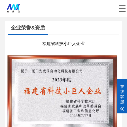
企业荣誉&资质
福建省科技小巨人企业
在
线
客
服