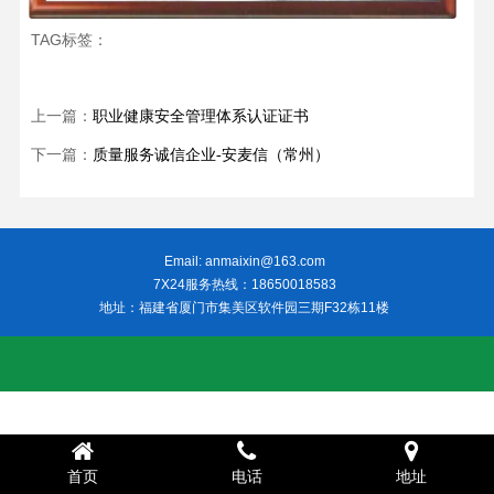
TAG标签：
上一篇：
职业健康安全管理体系认证证书
下一篇：
质量服务诚信企业-安麦信（常州）
Email: anmaixin@163.com
7X24服务热线：18650018583
地址：福建省厦门市集美区软件园三期F32栋11楼
首页
电话
地址