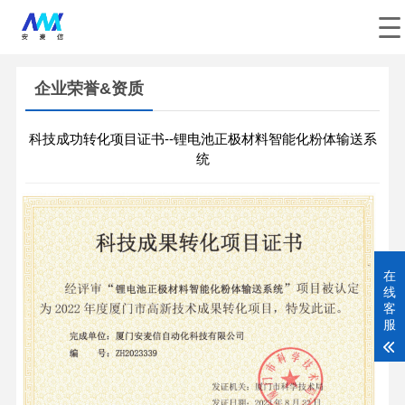
企业荣誉&资质
科技成功转化项目证书--锂电池正极材料智能化粉体输送系
统
在
线
客
服