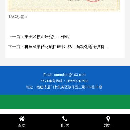
TAG标签：
上一篇：
集美区校企研究生工作站
下一篇：
科技成果转化项目证书--稀土自动化输送供料···
Email: anmaixin@163.com
7X24服务热线：18650018583
地址：福建省厦门市集美区软件园三期F32栋11楼
首页
电话
地址