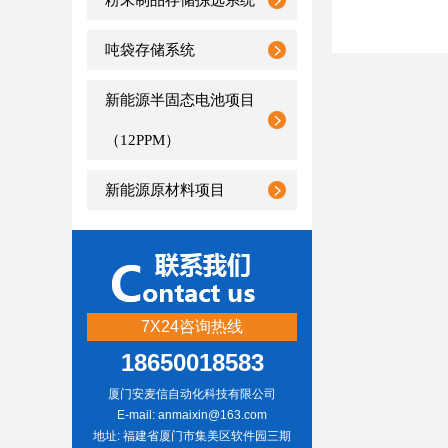
粉末制品存储拣选系统
吨袋存储系统
新能源半固态电池项目
（12PPM）
新能源原材料项目
7X24咨询热线
18650018583
厦门安麦信自动化科技有限公司
E-mail: anmaixin@163.com
地址: 福建省厦门市集美区软件园三期